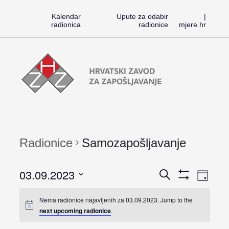
Kalendar
Upute za odabir
|
radionica
radionice
mjere.hr
Preskoči
Radionice
na
HZZ-
sadržaj
a
Radionice
Samozapošljavanje
Rad
03.09.2023
Radioni
Search
Dan
Pokaži
Vi
Odaberite
Filtere
Search
Nema radionice najavljenih za 03.09.2023. Jump to the
next upcoming radionice
.
Nav
datum.
and