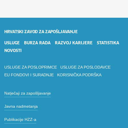
HRVATSKI ZAVOD ZA ZAPOŠLJAVANJE
USLUGE
BURZA RADA
RAZVOJ KARIJERE
STATISTIKA
NOVOSTI
USLUGE ZA POSLOPRIMCE
USLUGE ZA POSLODAVCE
EU FONDOVI I SURADNJE
KORISNIČKA PODRŠKA
Natječaji za zapošljavanje
Javna nadmetanja
Publikacije HZZ-a