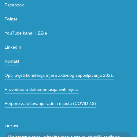
Facebook
Twitter
YouTube kanal HZZ-a
LinkedIn
Kontakt
Opći uvjeti korištenja mjera aktivnog zapošljavanja 2021.
Provedbena dokumentacija svih mjera
Potpore za očuvanje radnih mjesta (COVID-19)
Linkovi
Ministarstvo rada, mirovinskoga sustava, obitelji i socijalne