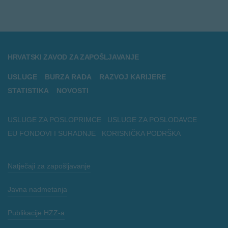
HRVATSKI ZAVOD ZA ZAPOŠLJAVANJE
USLUGE
BURZA RADA
RAZVOJ KARIJERE
STATISTIKA
NOVOSTI
USLUGE ZA POSLOPRIMCE
USLUGE ZA POSLODAVCE
EU FONDOVI I SURADNJE
KORISNIČKA PODRŠKA
Natječaji za zapošljavanje
Javna nadmetanja
Publikacije HZZ-a