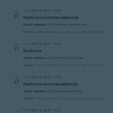
Navigat
17.01.2024 @ 08:00
-
09:30
SRI
17
Radionica Samozapošljavanje
Online radionica
(HZZ Područni ured Vukovar)
Besplatno
Najave dolaska za ovu radionicu se više ne zaprimaju.
17.01.2024 @ 08:00
-
10:00
SRI
17
Radionica
Online radionica
(HZZ Područni ured Sisak)
Besplatno
Najave dolaska za ovu radionicu se više ne zaprimaju.
17.01.2024 @ 08:30
-
10:30
SRI
17
Radionica samozapošljavanje
Online radionica
(HZZ Područni ured Pula)
Besplatno
Najave dolaska za ovu radionicu se više ne zaprimaju.
17.01.2024 @ 08:30
-
10:30
SRI