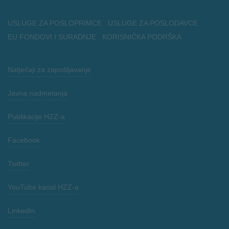
USLUGE ZA POSLOPRIMCE
USLUGE ZA POSLODAVCE
EU FONDOVI I SURADNJE
KORISNIČKA PODRŠKA
Natječaji za zapošljavanje
Javna nadmetanja
Publikacije HZZ-a
Facebook
Twitter
YouTube kanal HZZ-a
LinkedIn