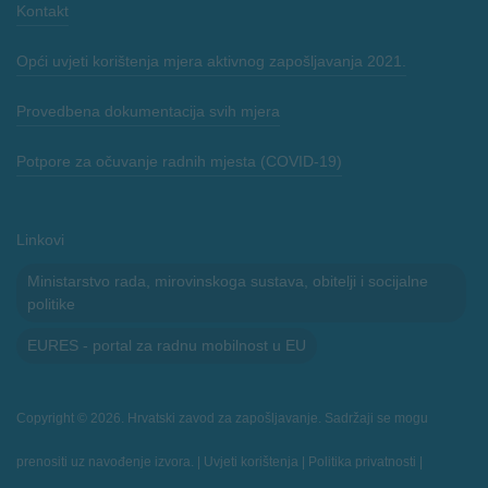
Kontakt
Opći uvjeti korištenja mjera aktivnog zapošljavanja 2021.
Provedbena dokumentacija svih mjera
Potpore za očuvanje radnih mjesta (COVID-19)
Linkovi
Ministarstvo rada, mirovinskoga sustava, obitelji i socijalne
politike
EURES - portal za radnu mobilnost u EU
Copyright © 2026. Hrvatski zavod za zapošljavanje. Sadržaji se mogu
prenositi uz navođenje izvora. |
Uvjeti korištenja
|
Politika privatnosti
|