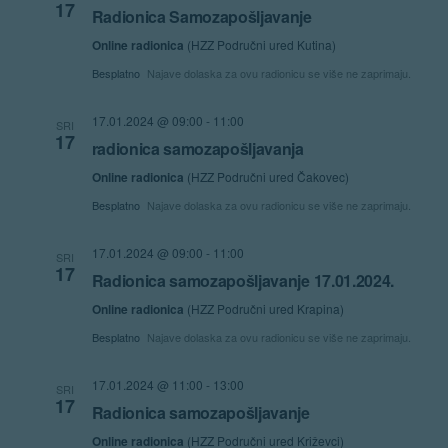
17
Radionica Samozapošljavanje
Online radionica
(HZZ Područni ured Kutina)
Besplatno
Najave dolaska za ovu radionicu se više ne zaprimaju.
17.01.2024 @ 09:00
-
11:00
SRI
17
radionica samozapošljavanja
Online radionica
(HZZ Područni ured Čakovec)
Besplatno
Najave dolaska za ovu radionicu se više ne zaprimaju.
17.01.2024 @ 09:00
-
11:00
SRI
17
Radionica samozapošljavanje 17.01.2024.
Online radionica
(HZZ Područni ured Krapina)
Besplatno
Najave dolaska za ovu radionicu se više ne zaprimaju.
17.01.2024 @ 11:00
-
13:00
SRI
17
Radionica samozapošljavanje
Online radionica
(HZZ Područni ured Križevci)