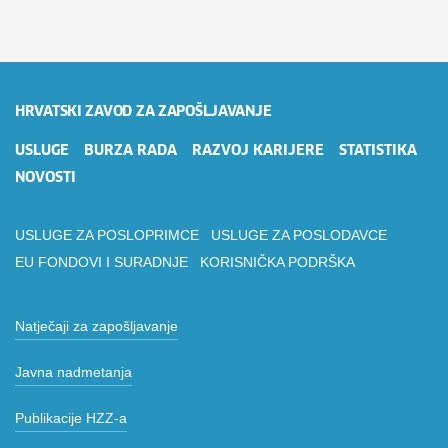
HRVATSKI ZAVOD ZA ZAPOŠLJAVANJE
USLUGE
BURZA RADA
RAZVOJ KARIJERE
STATISTIKA
NOVOSTI
USLUGE ZA POSLOPRIMCE
USLUGE ZA POSLODAVCE
EU FONDOVI I SURADNJE
KORISNIČKA PODRŠKA
Natječaji za zapošljavanje
Javna nadmetanja
Publikacije HZZ-a