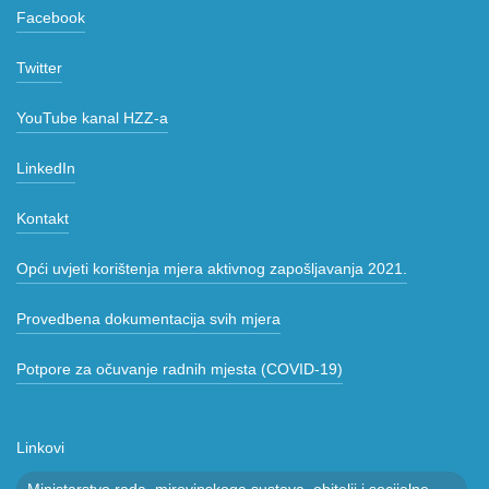
Facebook
Twitter
YouTube kanal HZZ-a
LinkedIn
Kontakt
Opći uvjeti korištenja mjera aktivnog zapošljavanja 2021.
Provedbena dokumentacija svih mjera
Potpore za očuvanje radnih mjesta (COVID-19)
Linkovi
Ministarstvo rada, mirovinskoga sustava, obitelji i socijalne