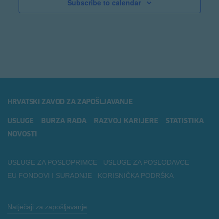
Subscribe to calendar
HRVATSKI ZAVOD ZA ZAPOŠLJAVANJE
USLUGE
BURZA RADA
RAZVOJ KARIJERE
STATISTIKA
NOVOSTI
USLUGE ZA POSLOPRIMCE
USLUGE ZA POSLODAVCE
EU FONDOVI I SURADNJE
KORISNIČKA PODRŠKA
Natječaji za zapošljavanje