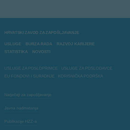
HRVATSKI ZAVOD ZA ZAPOŠLJAVANJE
USLUGE
BURZA RADA
RAZVOJ KARIJERE
STATISTIKA
NOVOSTI
USLUGE ZA POSLOPRIMCE
USLUGE ZA POSLODAVCE
EU FONDOVI I SURADNJE
KORISNIČKA PODRŠKA
Natječaji za zapošljavanje
Javna nadmetanja
Publikacije HZZ-a