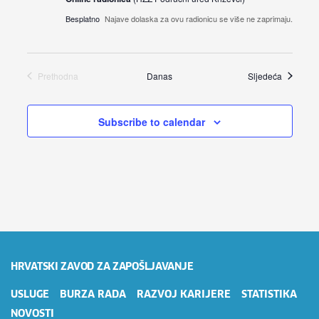
Besplatno
Najave dolaska za ovu radionicu se više ne zaprimaju.
Radionic
Prethodna
Danas
Sljedeća
Radionice
Subscribe to calendar
HRVATSKI ZAVOD ZA ZAPOŠLJAVANJE
USLUGE
BURZA RADA
RAZVOJ KARIJERE
STATISTIKA
NOVOSTI