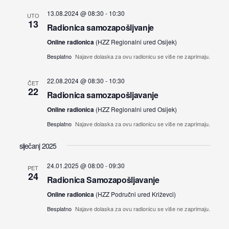
13.08.2024 @ 08:30
-
10:30
UTO
13
Radionica samozapošljvanje
Online radionica
(HZZ Regionalni ured Osijek)
Besplatno
Najave dolaska za ovu radionicu se više ne zaprimaju.
22.08.2024 @ 08:30
-
10:30
ČET
22
Radionica samozapošljavanje
Online radionica
(HZZ Regionalni ured Osijek)
Besplatno
Najave dolaska za ovu radionicu se više ne zaprimaju.
siječanj 2025
24.01.2025 @ 08:00
-
09:30
PET
24
Radionica Samozapošljavanje
Online radionica
(HZZ Područni ured Križevci)
Besplatno
Najave dolaska za ovu radionicu se više ne zaprimaju.