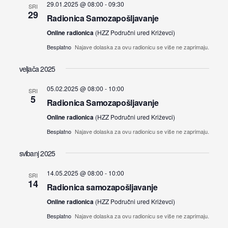
29.01.2025 @ 08:00
-
09:30
SRI
29
Radionica Samozapošljavanje
Online radionica
(HZZ Područni ured Križevci)
Besplatno
Najave dolaska za ovu radionicu se više ne zaprimaju.
veljača 2025
05.02.2025 @ 08:00
-
10:00
SRI
5
Radionica Samozapošljavanje
Online radionica
(HZZ Područni ured Križevci)
Besplatno
Najave dolaska za ovu radionicu se više ne zaprimaju.
svibanj 2025
14.05.2025 @ 08:00
-
10:00
SRI
14
Radionica samozapošljavanje
Online radionica
(HZZ Područni ured Križevci)
Besplatno
Najave dolaska za ovu radionicu se više ne zaprimaju.