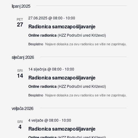
lipanj 2025
27.06.2025 @ 08:00
-
10:00
PET
27
Radionica samozapošljavanje
Online radionica
(HZZ Područni ured Križevci)
Besplatno
Najave dolaska za ovu radionicu se više ne zaprimaju.
siječanj 2026
14 siječnja @ 08:00
-
10:00
SRI
14
Radionica samozapošljavanje
Online radionica
(HZZ Područni ured Križevci)
Besplatno
Najave dolaska za ovu radionicu se više ne zaprimaju.
veljača 2026
4 veljače @ 08:00
-
10:00
SRI
4
Radionica samozapošljavanje
Online radionica
(HZZ Područni ured Križevci)