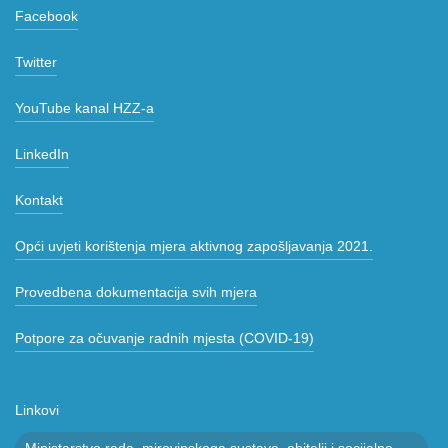
Facebook
Twitter
YouTube kanal HZZ-a
LinkedIn
Kontakt
Opći uvjeti korištenja mjera aktivnog zapošljavanja 2021.
Provedbena dokumentacija svih mjera
Potpore za očuvanje radnih mjesta (COVID-19)
Linkovi
Ministarstvo rada, mirovinskoga sustava, obitelji i socijalne