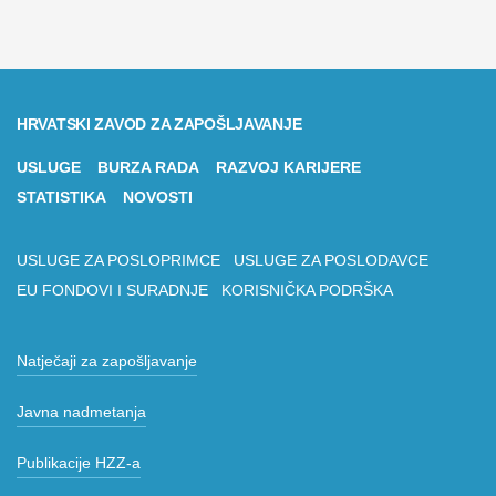
HRVATSKI ZAVOD ZA ZAPOŠLJAVANJE
USLUGE
BURZA RADA
RAZVOJ KARIJERE
STATISTIKA
NOVOSTI
USLUGE ZA POSLOPRIMCE
USLUGE ZA POSLODAVCE
EU FONDOVI I SURADNJE
KORISNIČKA PODRŠKA
Natječaji za zapošljavanje
Javna nadmetanja
Publikacije HZZ-a