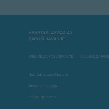
HRVATSKI ZAVOD ZA
ZAPOŠLJAVANJE
USLUGE ZA POSLOPRIMCE
USLUGE ZA POS
Natječaji za zapošljavanje
Javna nadmetanja
Publikacije HZZ-a