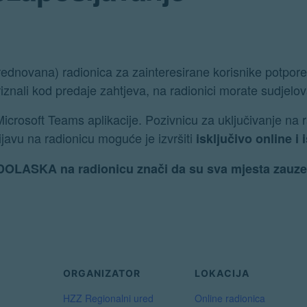
ednovana) radionica za zainteresirane korisnike potpor
iznali kod predaje zahtjeva, na radionici morate sudjelova
crosoft Teams aplikacije. Pozivnicu za uključivanje na r
javu na radionicu moguće je izvršiti
isključivo online i
OLASKA na radionicu znači da su sva mjesta zauzeta 
ORGANIZATOR
LOKACIJA
HZZ Regionalni ured
Online radionica