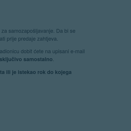
e za samozapošljavanje. Da bi se
ti prije predaje zahtjeva.
adionicu dobit ćete na upisani e-mail
.
 isključivo samostalno
ili je istekao rok do kojega