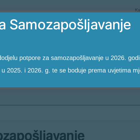
Ka
a Samozapošljavanje
odjelu potpore za samozapošljavanje u 2026. godin
 u 2025. i 2026. g. te se boduje prema uvjetima mj
zapošljavanje