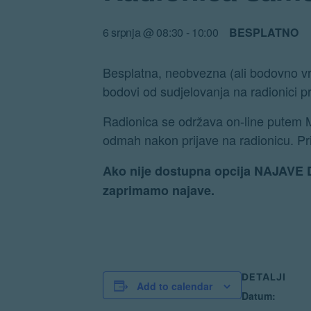
6 srpnja @ 08:30
-
10:00
BESPLATNO
Besplatna, neobvezna (ali bodovno vr
bodovi od sudjelovanja na radionici pr
Radionica se održava on-line putem Mi
odmah nakon prijave na radionicu. Pri
Ako nije dostupna opcija NAJAVE D
zaprimamo najave.
DETALJI
Add to calendar
Datum: