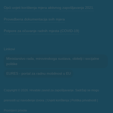
Opći uvjeti korištenja mjera aktivnog zapošljavanja 2021.
Provedbena dokumentacija svih mjera
Potpore za očuvanje radnih mjesta (COVID-19)
Linkovi
Ministarstvo rada, mirovinskoga sustava, obitelji i socijalne
politike
EURES - portal za radnu mobilnost u EU
Copyright © 2026. Hrvatski zavod za zapošljavanje. Sadržaji se mogu
prenositi uz navođenje izvora. |
Uvjeti korištenja
|
Politika privatnosti
|
Promijeni privole