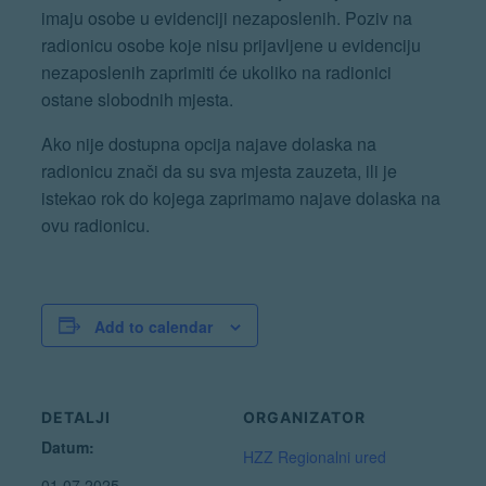
imaju osobe u evidenciji nezaposlenih. Poziv na
radionicu osobe koje nisu prijavljene u evidenciju
nezaposlenih zaprimiti će ukoliko na radionici
ostane slobodnih mjesta.
Ako nije dostupna opcija najave dolaska na
radionicu znači da su sva mjesta zauzeta, ili je
istekao rok do kojega zaprimamo najave dolaska na
ovu radionicu.
Add to calendar
DETALJI
ORGANIZATOR
Datum:
HZZ Regionalni ured
01.07.2025