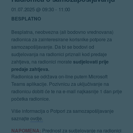
01.07.2025 @ 09:30
-
11:00
BESPLATNO
Besplatna, neobvezna (ali bodovno vrednovana)
radionica za zainteresirane korisnike potpore za
samozapošljavanje. Da bi se bodovi od
sudjelovanja na radionici priznali kod predaje
zahtjeva, na radionici morate
sudjelovati prije
predaje zahtjeva.
Radionica se održava on-line putem Microsoft
Teams aplikacije. Pozivnicu za uključivanje na
radionicu dobiti će te na e-mail najkasnije 1 dan prije
početka radionice.
Više informacija o Potpori za samozapošljavanje
saznajte
ovdje.
NAPOMENA:
Prednost za sudjelovanje na radionici