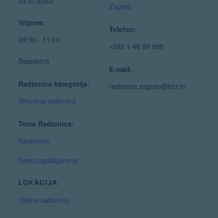
Zagreb
Vrijeme:
Telefon:
09:30 - 11:00
+385 1 46 99 999
Besplatno
E-mail:
Radionica kategorija:
radionice.zagreb@hzz.hr
Virtualna radionica
Tema Radionica:
Radionica
Samozapošljavanje
LOKACIJA
Online radionica