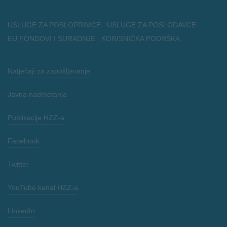
USLUGE ZA POSLOPRIMCE
USLUGE ZA POSLODAVCE
EU FONDOVI I SURADNJE
KORISNIČKA PODRŠKA
Natječaji za zapošljavanje
Javna nadmetanja
Publikacije HZZ-a
Facebook
Twitter
YouTube kanal HZZ-a
LinkedIn