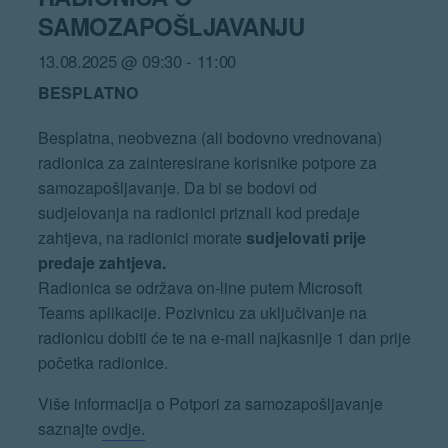
SAMOZAPOŠLJAVANJU
13.08.2025 @ 09:30
-
11:00
BESPLATNO
Besplatna, neobvezna (ali bodovno vrednovana)
radionica za zainteresirane korisnike potpore za
samozapošljavanje. Da bi se bodovi od
sudjelovanja na radionici priznali kod predaje
zahtjeva, na radionici morate
sudjelovati prije
predaje zahtjeva.
Radionica se održava on-line putem Microsoft
Teams aplikacije. Pozivnicu za uključivanje na
radionicu dobiti će te na e-mail najkasnije 1 dan prije
početka radionice.
Više informacija o Potpori za samozapošljavanje
saznajte
ovdje.