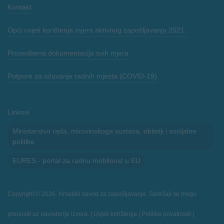
Kontakt
Opći uvjeti korištenja mjera aktivnog zapošljavanja 2021.
Provedbena dokumentacija svih mjera
Potpore za očuvanje radnih mjesta (COVID-19)
Linkovi
Ministarstvo rada, mirovinskoga sustava, obitelji i socijalne
politike
EURES - portal za radnu mobilnost u EU
Copyright © 2026. Hrvatski zavod za zapošljavanje. Sadržaji se mogu
prenositi uz navođenje izvora. |
Uvjeti korištenja
|
Politika privatnosti
|