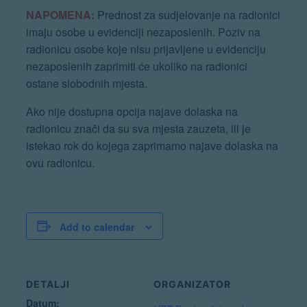
NAPOMENA:
Prednost za sudjelovanje na radionici
imaju osobe u evidenciji nezaposlenih. Poziv na
radionicu osobe koje nisu prijavljene u evidenciju
nezaposlenih zaprimiti će ukoliko na radionici
ostane slobodnih mjesta.
Ako nije dostupna opcija najave dolaska na
radionicu znači da su sva mjesta zauzeta, ili je
istekao rok do kojega zaprimamo najave dolaska na
ovu radionicu.
Add to calendar
DETALJI
ORGANIZATOR
Datum: