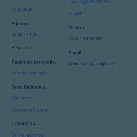
HZZ Regionalni ured
13.08.2025
Zagreb
Vrijeme:
Telefon:
09:30 - 11:00
+385 1 46 99 999
Besplatno
E-mail:
Radionica kategorija:
radionice.zagreb@hzz.hr
Virtualna radionica
Tema Radionica:
Radionica
Samozapošljavanje
LOKACIJA
Online radionica