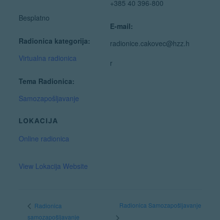
+385 40 396-800
Besplatno
E-mail:
Radionica kategorija:
radionice.cakovec@hzz.h
Virtualna radionica
r
Tema Radionica:
Samozapošljavanje
LOKACIJA
Online radionica
View Lokacija Website
Radionica Samozapošljavanje
Radionica
samozapošljavanje