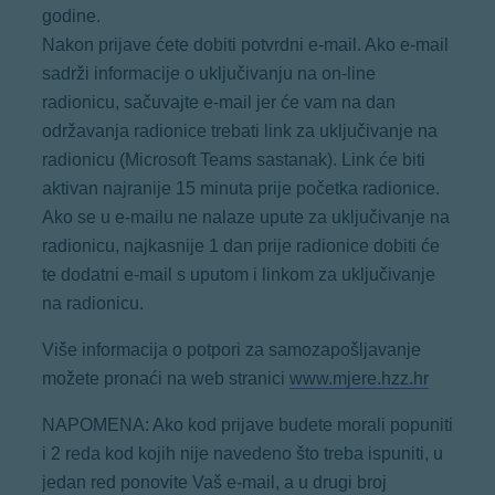
godine.
Nakon prijave ćete dobiti potvrdni e-mail. Ako e-mail
sadrži informacije o uključivanju na on-line
radionicu, sačuvajte e-mail jer će vam na dan
održavanja radionice trebati link za uključivanje na
radionicu (Microsoft Teams sastanak). Link će biti
aktivan najranije 15 minuta prije početka radionice.
Ako se u e-mailu ne nalaze upute za uključivanje na
radionicu, najkasnije 1 dan prije radionice dobiti će
te dodatni e-mail s uputom i linkom za uključivanje
na radionicu.
Više informacija o potpori za samozapošljavanje
možete pronaći na web stranici
www.mjere.hzz.hr
NAPOMENA: Ako kod prijave budete morali popuniti
i 2 reda kod kojih nije navedeno što treba ispuniti, u
jedan red ponovite Vaš e-mail, a u drugi broj