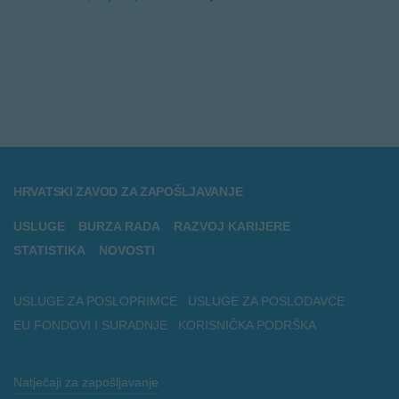
HRVATSKI ZAVOD ZA ZAPOŠLJAVANJE
USLUGE
BURZA RADA
RAZVOJ KARIJERE
STATISTIKA
NOVOSTI
USLUGE ZA POSLOPRIMCE
USLUGE ZA POSLODAVCE
EU FONDOVI I SURADNJE
KORISNIČKA PODRŠKA
Natječaji za zapošljavanje