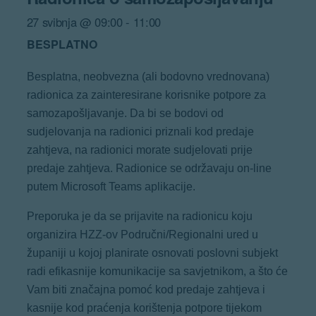
27 svibnja @ 09:00
-
11:00
BESPLATNO
Besplatna, neobvezna (ali bodovno vrednovana)
radionica za zainteresirane korisnike potpore za
samozapošljavanje. Da bi se bodovi od
sudjelovanja na radionici priznali kod predaje
zahtjeva, na radionici morate sudjelovati prije
predaje zahtjeva. Radionice se održavaju on-line
putem Microsoft Teams aplikacije.
Preporuka je da se prijavite na radionicu koju
organizira HZZ-ov Područni/Regionalni ured u
županiji u kojoj planirate osnovati poslovni subjekt
radi efikasnije komunikacije sa savjetnikom, a što će
Vam biti značajna pomoć kod predaje zahtjeva i
kasnije kod praćenja korištenja potpore tijekom