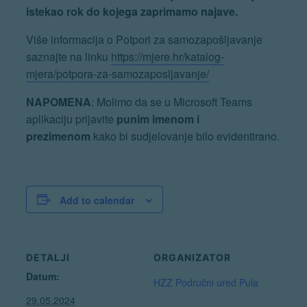
istekao rok do kojega zaprimamo najave.
Više informacija o Potpori za samozapošljavanje
saznajte na linku
https://mjere.hr/katalog-
mjera/potpora-za-samozaposljavanje/
NAPOMENA
: Molimo da se u Microsoft Teams
aplikaciju prijavite
punim imenom i
prezimenom
kako bi sudjelovanje bilo evidentirano.
Add to calendar
DETALJI
ORGANIZATOR
Datum:
HZZ Područni ured Pula
29.05.2024