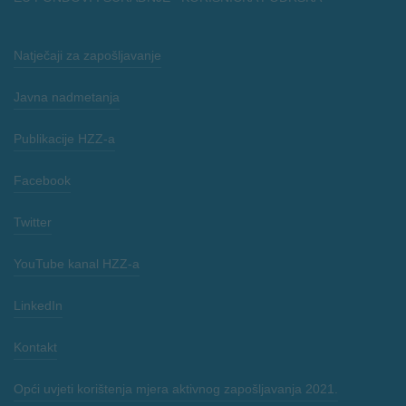
Natječaji za zapošljavanje
Javna nadmetanja
Publikacije HZZ-a
Facebook
Twitter
YouTube kanal HZZ-a
LinkedIn
Kontakt
Opći uvjeti korištenja mjera aktivnog zapošljavanja 2021.