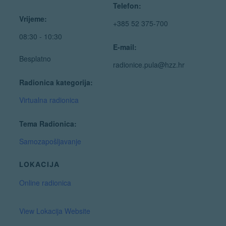
Telefon:
Vrijeme:
+385 52 375-700
08:30 - 10:30
E-mail:
Besplatno
radionice.pula@hzz.hr
Radionica kategorija:
Virtualna radionica
Tema Radionica:
Samozapošljavanje
LOKACIJA
Online radionica
View Lokacija Website