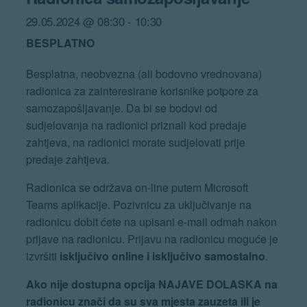
29.05.2024 @ 08:30
-
10:30
BESPLATNO
Besplatna, neobvezna (ali bodovno vrednovana)
radionica za zainteresirane korisnike potpore za
samozapošljavanje. Da bi se bodovi od
sudjelovanja na radionici priznali kod predaje
zahtjeva, na radionici morate sudjelovati prije
predaje zahtjeva.
Radionica se održava on-line putem Microsoft
Teams aplikacije. Pozivnicu za uključivanje na
radionicu dobit ćete na upisani e-mail odmah nakon
prijave na radionicu. Prijavu na radionicu moguće je
izvršiti
isključivo online i isključivo samostalno
.
Ako nije dostupna opcija NAJAVE DOLASKA na
radionicu znači da su sva mjesta zauzeta ili je