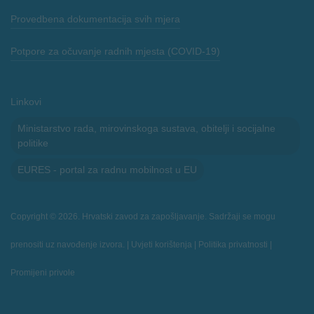
Provedbena dokumentacija svih mjera
Potpore za očuvanje radnih mjesta (COVID-19)
Linkovi
Ministarstvo rada, mirovinskoga sustava, obitelji i socijalne
politike
EURES - portal za radnu mobilnost u EU
Copyright © 2026. Hrvatski zavod za zapošljavanje. Sadržaji se mogu
prenositi uz navođenje izvora. |
Uvjeti korištenja
|
Politika privatnosti
|
Promijeni privole