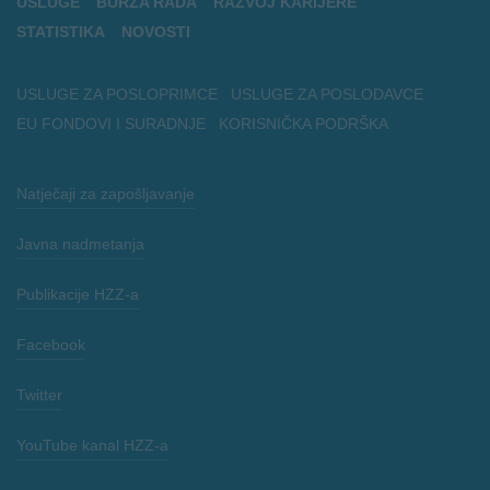
USLUGE
BURZA RADA
RAZVOJ KARIJERE
STATISTIKA
NOVOSTI
USLUGE ZA POSLOPRIMCE
USLUGE ZA POSLODAVCE
EU FONDOVI I SURADNJE
KORISNIČKA PODRŠKA
Natječaji za zapošljavanje
Javna nadmetanja
Publikacije HZZ-a
Facebook
Twitter
YouTube kanal HZZ-a