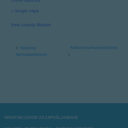
Online radionica
+ Google mapa
View Lokacija Website
Radionica samozapošljavanje
Radionica
Samozapošljavanje
HRVATSKI ZAVOD ZA ZAPOŠLJAVANJE