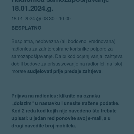
18.01.2024.g.
18.01.2024 @ 08:30
-
10:00
BESPLATNO
Besplatna, neobvezna (ali bodovno vrednovana)
radionica za zainteresirane korisnike potpore za
samozapošljavanje. Da bi kod ocjenjivanja zahtjeva
dobili bodove za prisustvovanje na radionici, na istoj
morate
sudjelovati prije predaje zahtjeva
.
Prijava na radionicu:
kliknite na oznaku
„dolazim“ u nastavku i unesite tražene podatke.
Kod 2 reda kod kojih nije navedeno što trebate
upisati: u jedan red ponovite svoj e-mail, a u
drugi navedite broj mobitela.