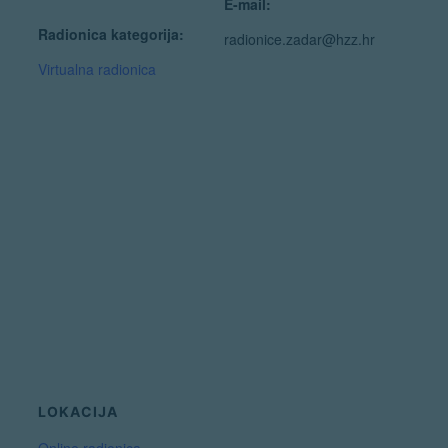
E-mail:
Radionica kategorija:
radionice.zadar@hzz.hr
Virtualna radionica
LOKACIJA