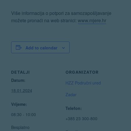
Više informacija o potpori za samozapošljavanje
možete pronaći na web stranici:
www.mjere.hr
Add to calendar
DETALJI
ORGANIZATOR
Datum:
HZZ Područni ured
18.01.2024
Zadar
Vrijeme:
Telefon:
08:30 - 10:00
+385 23 300-800
Besplatno