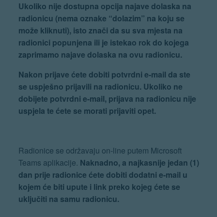
Ukoliko nije dostupna opcija najave dolaska na
radionicu (nema oznake “dolazim” na koju se
može kliknuti), isto znači da su sva mjesta na
radionici popunjena ili je istekao rok do kojega
zaprimamo najave dolaska na ovu radionicu.
Nakon prijave ćete dobiti potvrdni e-mail da ste
se uspješno prijavili na radionicu. Ukoliko ne
dobijete potvrdni e-mail, prijava na radionicu nije
uspjela te ćete se morati prijaviti opet.
Radionice se održavaju on-line putem Microsoft
Teams aplikacije.
Naknadno, a najkasnije jedan (1)
dan prije radionice ćete dobiti dodatni e-mail u
kojem će biti upute i link preko kojeg ćete se
uključiti na samu radionicu.