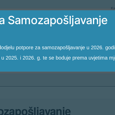
Ka
a Samozapošljavanje
odjelu potpore za samozapošljavanje u 2026. godin
 u 2025. i 2026. g. te se boduje prema uvjetima mj
zapošljavanje