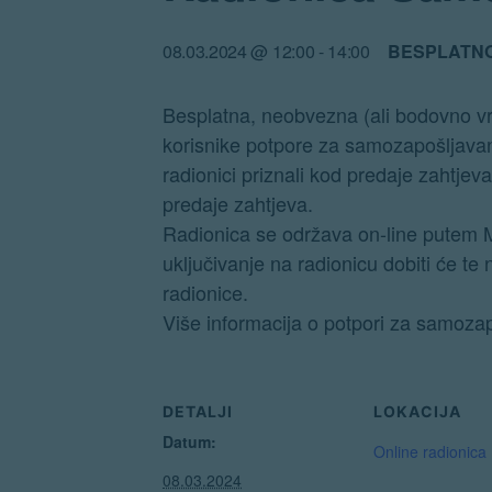
08.03.2024 @ 12:00
-
14:00
BESPLATN
Besplatna, neobvezna (ali bodovno vr
korisnike potpore za samozapošljavan
radionici priznali kod predaje zahtjeva
predaje zahtjeva.
Radionica se održava on-line putem M
uključivanje na radionicu dobiti će te
radionice.
Više informacija o potpori za samoza
DETALJI
LOKACIJA
Datum:
Online radionica
08.03.2024