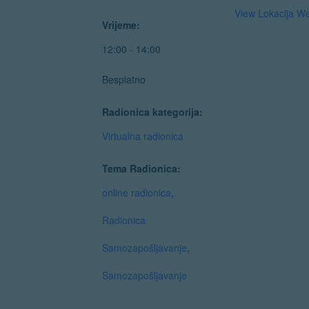
View Lokacija We
Vrijeme:
12:00 - 14:00
Besplatno
Radionica kategorija:
Virtualna radionica
Tema Radionica:
online radionica
,
Radionica
Samozapošljavanje
,
Samozapošljavanje