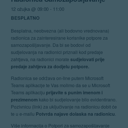
12 ožujka @ 09:00
-
11:00
BESPLATNO
Besplatna, neobvezna (ali bodovno vrednovana)
radionica za zainteresirane korisnike potpore za
samozapošljavanje. Da bi se bodovi od
sudjelovanja na radionici priznali kod predaje
zahtjeva, na radionici morate
sudjelovati prije
predaje zahtjeva za dodjelu potpore.
Radionica se održava on-line putem Microsoft
Teams aplikacije te Vas molimo da se u Microsoft
Teams aplikaciju
prijavite s punim imenom i
prezimenom
kako bi sudjelovanje bilo evidentirano.
Pozivnicu (link) za uključivanje na radionicu dobit će
te u e-mailu
Potvrda najave dolaska na radionicu
.
Više informacija o Potpori za samozapošljavanje