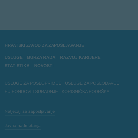
HRVATSKI ZAVOD ZA ZAPOŠLJAVANJE
USLUGE
BURZA RADA
RAZVOJ KARIJERE
STATISTIKA
NOVOSTI
USLUGE ZA POSLOPRIMCE
USLUGE ZA POSLODAVCE
EU FONDOVI I SURADNJE
KORISNIČKA PODRŠKA
Natječaji za zapošljavanje
Javna nadmetanja