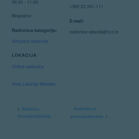
09:00 - 11:00
+385 22 201-111
Besplatno
E-mail:
Radionica kategorija:
radionice.sibenik@hzz.hr
Virtualna radionica
LOKACIJA
Online radionica
View Lokacija Website
Radionica za
Radionica
Samozapošljavanje
samozapošljavanje