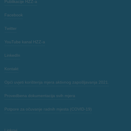
Publikacije HZZ-a
Facebook
Twitter
YouTube kanal HZZ-a
LinkedIn
Kontakt
Opći uvjeti korištenja mjera aktivnog zapošljavanja 2021.
Provedbena dokumentacija svih mjera
Potpore za očuvanje radnih mjesta (COVID-19)
Linkovi