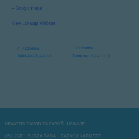
+ Google mapa
View Lokacija Website
Radionica
Radionica
Samozapošljavanje
Samozapošljavanje
HRVATSKI ZAVOD ZA ZAPOŠLJAVANJE
USLUGE
BURZA RADA
RAZVOJ KARIJERE