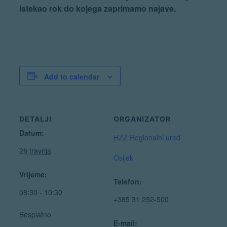
istekao rok do kojega zaprimamo najave.
Add to calendar
DETALJI
ORGANIZATOR
Datum:
HZZ Regionalni ured
28 travnja
Osijek
Vrijeme:
Telefon:
08:30 - 10:30
+385 31 252-500
Besplatno
E-mail: