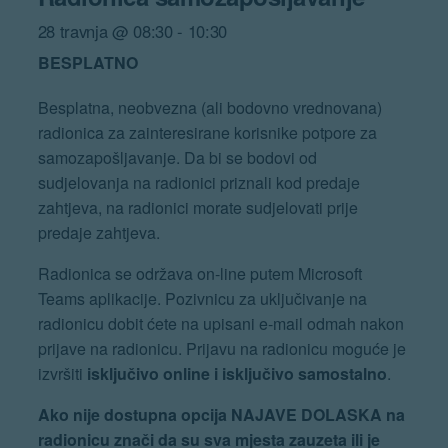
28 travnja @ 08:30
-
10:30
BESPLATNO
Besplatna, neobvezna (ali bodovno vrednovana)
radionica za zainteresirane korisnike potpore za
samozapošljavanje. Da bi se bodovi od
sudjelovanja na radionici priznali kod predaje
zahtjeva, na radionici morate sudjelovati prije
predaje zahtjeva.
Radionica se održava on-line putem Microsoft
Teams aplikacije. Pozivnicu za uključivanje na
radionicu dobit ćete na upisani e-mail odmah nakon
prijave na radionicu. Prijavu na radionicu moguće je
izvršiti
isključivo online i isključivo samostalno
.
Ako nije dostupna opcija NAJAVE DOLASKA na
radionicu znači da su sva mjesta zauzeta ili je