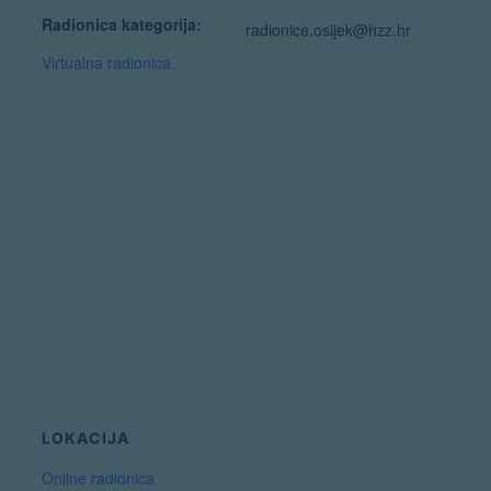
Radionica kategorija:
radionice.osijek@hzz.hr
Virtualna radionica
LOKACIJA
Online radionica