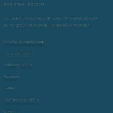
STATISTIKA
NOVOSTI
USLUGE ZA POSLOPRIMCE
USLUGE ZA POSLODAVCE
EU FONDOVI I SURADNJE
KORISNIČKA PODRŠKA
Natječaji za zapošljavanje
Javna nadmetanja
Publikacije HZZ-a
Facebook
Twitter
YouTube kanal HZZ-a
LinkedIn