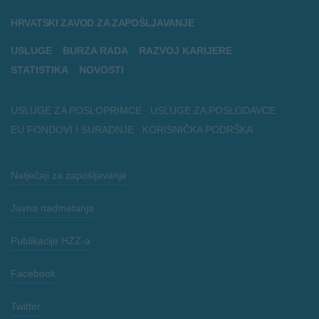
HRVATSKI ZAVOD ZA ZAPOŠLJAVANJE
USLUGE
BURZA RADA
RAZVOJ KARIJERE
STATISTIKA
NOVOSTI
USLUGE ZA POSLOPRIMCE
USLUGE ZA POSLODAVCE
EU FONDOVI I SURADNJE
KORISNIČKA PODRŠKA
Natječaji za zapošljavanje
Javna nadmetanja
Publikacije HZZ-a
Facebook
Twitter