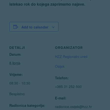
istekao rok do kojega zaprimamo najave.
Add to calendar
DETALJI
ORGANIZATOR
Datum:
HZZ Regionalni ured
8 lipnja
Osijek
Vrijeme:
Telefon:
08:30 - 10:30
+385 31 252-500
Besplatno
E-mail:
Radionica kategorija:
radionice.osijek@hzz.hr