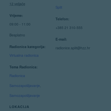
12 veljače
Split
Vrijeme:
Telefon:
09:00 - 11:00
+385 21 310-555
Besplatno
E-mail:
Radionica kategorija:
radionice.split@hzz.hr
Virtualna radionica
Tema Radionica:
Radionica
Samozapošljavanje
,
Samozapošljavanje
LOKACIJA