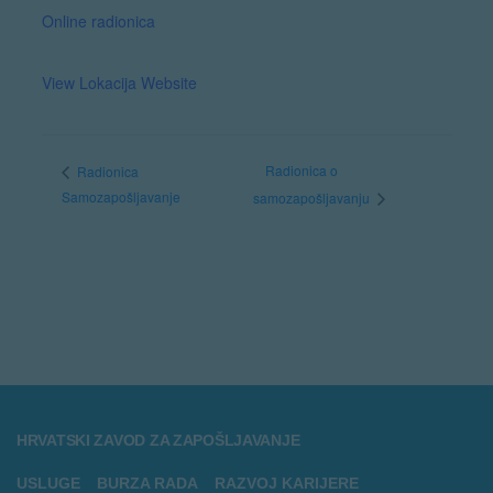
Online radionica
View Lokacija Website
Radionica o
Radionica
Samozapošljavanje
samozapošljavanju
HRVATSKI ZAVOD ZA ZAPOŠLJAVANJE
USLUGE
BURZA RADA
RAZVOJ KARIJERE