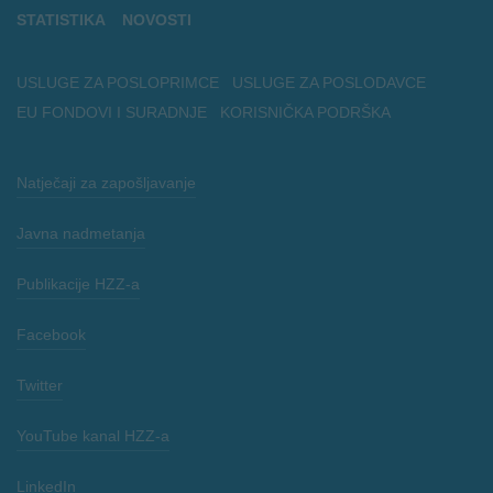
STATISTIKA
NOVOSTI
USLUGE ZA POSLOPRIMCE
USLUGE ZA POSLODAVCE
EU FONDOVI I SURADNJE
KORISNIČKA PODRŠKA
Natječaji za zapošljavanje
Javna nadmetanja
Publikacije HZZ-a
Facebook
Twitter
YouTube kanal HZZ-a
LinkedIn