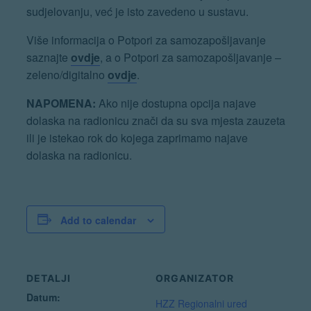
sudjelovanju, već je isto zavedeno u sustavu.
Više informacija o Potpori za samozapošljavanje
saznajte
ovdje
, a o Potpori za samozapošljavanje –
zeleno/digitalno
ovdje
.
NAPOMENA:
Ako nije dostupna opcija najave
dolaska na radionicu znači da su sva mjesta zauzeta
ili je istekao rok do kojega zaprimamo najave
dolaska na radionicu.
Add to calendar
DETALJI
ORGANIZATOR
Datum:
HZZ Regionalni ured