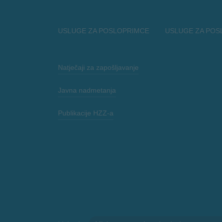
USLUGE ZA POSLOPRIMCE
USLUGE ZA POS
Natječaji za zapošljavanje
Javna nadmetanja
Publikacije HZZ-a