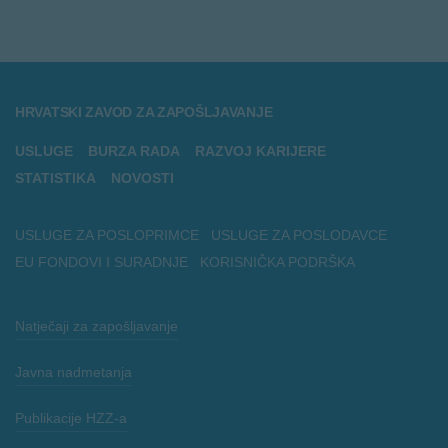
HRVATSKI ZAVOD ZA ZAPOŠLJAVANJE
USLUGE
BURZA RADA
RAZVOJ KARIJERE
STATISTIKA
NOVOSTI
USLUGE ZA POSLOPRIMCE
USLUGE ZA POSLODAVCE
EU FONDOVI I SURADNJE
KORISNIČKA PODRŠKA
Natječaji za zapošljavanje
Javna nadmetanja
Publikacije HZZ-a