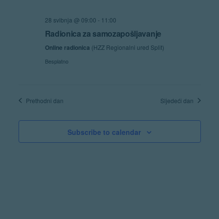
Navigat
28 svibnja @ 09:00
-
11:00
Radionica za samozapošljavanje
Online radionica
(HZZ Regionalni ured Split)
Besplatno
Prethodni dan
Sljedeći dan
Subscribe to calendar