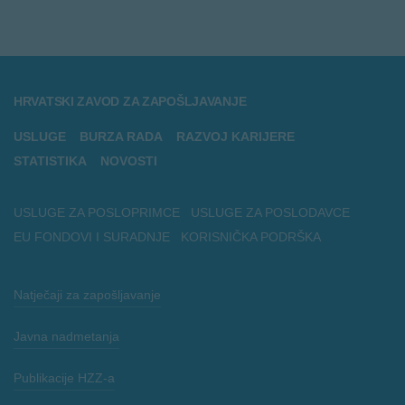
HRVATSKI ZAVOD ZA ZAPOŠLJAVANJE
USLUGE
BURZA RADA
RAZVOJ KARIJERE
STATISTIKA
NOVOSTI
USLUGE ZA POSLOPRIMCE
USLUGE ZA POSLODAVCE
EU FONDOVI I SURADNJE
KORISNIČKA PODRŠKA
Natječaji za zapošljavanje
Javna nadmetanja
Publikacije HZZ-a