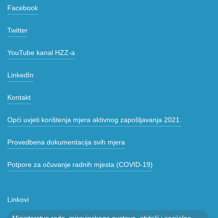
Facebook
Twitter
YouTube kanal HZZ-a
LinkedIn
Kontakt
Opći uvjeti korištenja mjera aktivnog zapošljavanja 2021.
Provedbena dokumentacija svih mjera
Potpore za očuvanje radnih mjesta (COVID-19)
Linkovi
Ministarstvo rada, mirovinskoga sustava, obitelji i socijalne