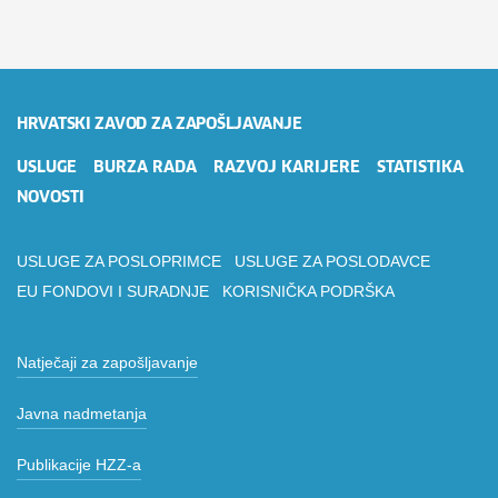
HRVATSKI ZAVOD ZA ZAPOŠLJAVANJE
USLUGE
BURZA RADA
RAZVOJ KARIJERE
STATISTIKA
NOVOSTI
USLUGE ZA POSLOPRIMCE
USLUGE ZA POSLODAVCE
EU FONDOVI I SURADNJE
KORISNIČKA PODRŠKA
Natječaji za zapošljavanje
Javna nadmetanja
Publikacije HZZ-a