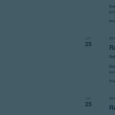
Bes
kor
Bes
25.
ČET
25
R
Onl
Bes
kor
Bes
25.
ČET
25
R