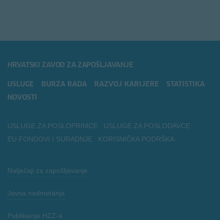
HRVATSKI ZAVOD ZA ZAPOŠLJAVANJE
USLUGE
BURZA RADA
RAZVOJ KARIJERE
STATISTIKA
NOVOSTI
USLUGE ZA POSLOPRIMCE
USLUGE ZA POSLODAVCE
EU FONDOVI I SURADNJE
KORISNIČKA PODRŠKA
Natječaji za zapošljavanje
Javna nadmetanja
Publikacije HZZ-a