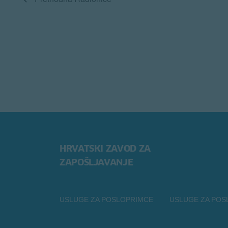
HRVATSKI ZAVOD ZA
ZAPOŠLJAVANJE
USLUGE ZA POSLOPRIMCE
USLUGE ZA POS