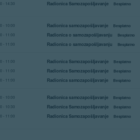
Radionica Samozapošljavanje
30
-
14:30
Besplatno
Radionica samozapošljavanje
00
-
10:00
Besplatno
Radionica o samozapošljavanju
00
-
11:00
Besplatno
Radionica o samozapošljavanju
30
-
11:00
Besplatno
Radionica Samozapošljavanje
00
-
11:00
Besplatno
Radionica Samozapošljavanje
00
-
11:00
Besplatno
Radionica samozapošljavanje
00
-
11:00
Besplatno
Radionica samozapošljavanje
00
-
10:00
Besplatno
Radionica Samozapošljavanje
30
-
10:30
Besplatno
Radionica Samozapošljavanje
00
-
11:00
Besplatno