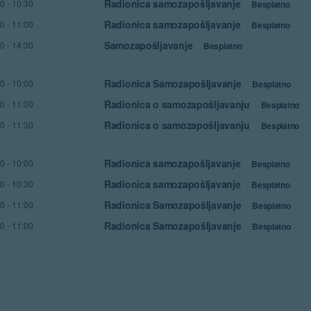
Radionica samozapošljavanje
30
-
10:30
Besplatno
Radionica samozapošljavanje
00
-
11:00
Besplatno
Samozapošljavanje
30
-
14:30
Besplatno
Radionica Samozapošljavanje
00
-
10:00
Besplatno
Radionica o samozapošljavanju
00
-
11:00
Besplatno
Radionica o samozapošljavanju
30
-
11:30
Besplatno
Radionica samozapošljavanje
00
-
10:00
Besplatno
Radionica samozapošljavanje
30
-
10:30
Besplatno
Radionica Samozapošljavanje
00
-
11:00
Besplatno
Radionica Samozapošljavanje
00
-
11:00
Besplatno