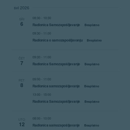
Navigat
svi 2026
08:30
-
10:30
SRI
6
Radionica Samozapošljavanje
Besplatno
09:30
-
11:00
Radionica o samozapošljavanju
Besplatno
09:00
-
11:00
ČET
7
Radionica Samozapošljavanje
Besplatno
09:00
-
11:00
PET
8
Radionica samozapošljavanje
Besplatno
13:00
-
15:00
Radionica Samozapošljavanje
Besplatno
08:00
-
10:00
UTO
12
Radionica samozapošljavanje
Besplatno