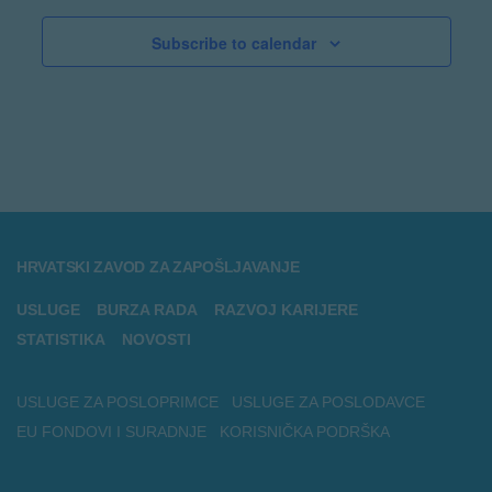
Subscribe to calendar
HRVATSKI ZAVOD ZA ZAPOŠLJAVANJE
USLUGE
BURZA RADA
RAZVOJ KARIJERE
STATISTIKA
NOVOSTI
USLUGE ZA POSLOPRIMCE
USLUGE ZA POSLODAVCE
EU FONDOVI I SURADNJE
KORISNIČKA PODRŠKA