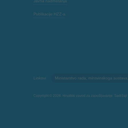
Javna nadmetanja
Publikacije HZZ-a
Linkovi
Ministarstvo rada, mirovinskoga sustava, ob
Copyright © 2026. Hrvatski zavod za zapošljavanje. Sadržaji