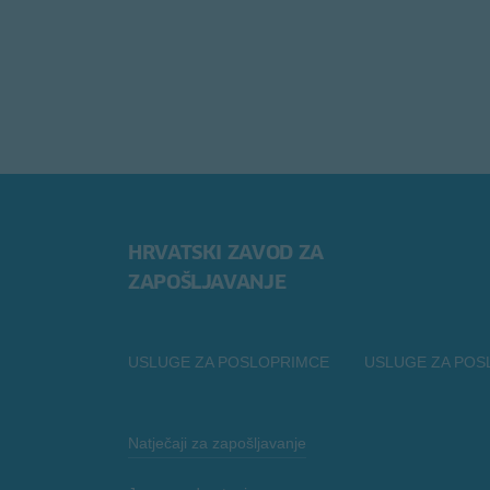
HRVATSKI ZAVOD ZA
ZAPOŠLJAVANJE
USLUGE ZA POSLOPRIMCE
USLUGE ZA POS
Natječaji za zapošljavanje