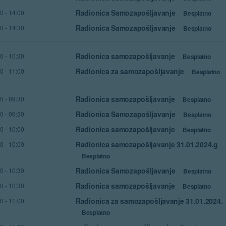
Radionica Samozapošljavanje
00
-
14:00
Besplatno
Radionica Samozapošljavanje
30
-
14:30
Besplatno
Radionica samozapošljavanje
30
-
10:30
Besplatno
Radionica za samozapošljavanje
30
-
11:00
Besplatno
Radionica samozapošljavanje
00
-
09:30
Besplatno
Radionica Samozapošljavanje
00
-
09:30
Besplatno
Radionica samozapošljavanje
00
-
10:00
Besplatno
Radionica samozapošljavanje 31.01.2024.g
30
-
10:00
Besplatno
Radionica Samozapošljavanje
30
-
10:30
Besplatno
Radionica samozapošljavanje
30
-
10:30
Besplatno
Radionica za samozapošljavanje 31.01.2024.
00
-
11:00
Besplatno