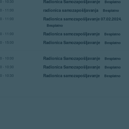
Radionica Samozapošljavanje
30
-
10:30
Besplatno
radionica samozapošljavanja
00
-
11:00
Besplatno
Radionica samozapošljavanje 07.02.2024.
00
-
11:00
Besplatno
Radionica samozapošljavanje
00
-
11:00
Besplatno
Radionica Samozapošljavanje
00
-
15:00
Besplatno
Radionica Samozapošljavanje
00
-
10:00
Besplatno
Radionica Samozapošljavanje
30
-
10:30
Besplatno
Radionica samozapošljavanje
30
-
10:30
Besplatno