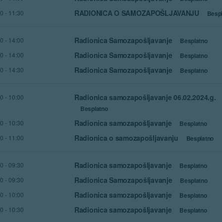
RADIONICA O SAMOZAPOŠLJAVANJU
00
-
11:30
Besp
Radionica Samozapošljavanje
00
-
14:00
Besplatno
Radionica Samozapošljavanje
00
-
14:00
Besplatno
Radionica Samozapošljavanje
30
-
14:30
Besplatno
Radionica samozapošljavanje 06.02.2024.g.
30
-
10:00
Besplatno
Radionica samozapošljavanje
30
-
10:30
Besplatno
Radionica o samozapošljavanju
30
-
11:00
Besplatno
Radionica samozapošljavanje
00
-
09:30
Besplatno
Radionica Samozapošljavanje
00
-
09:30
Besplatno
Radionica samozapošljavanje
00
-
10:00
Besplatno
Radionica samozapošljavanje
30
-
10:30
Besplatno