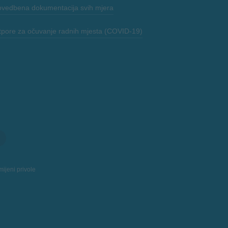
ovedbena dokumentacija svih mjera
tpore za očuvanje radnih mjesta (COVID-19)
ijeni privole