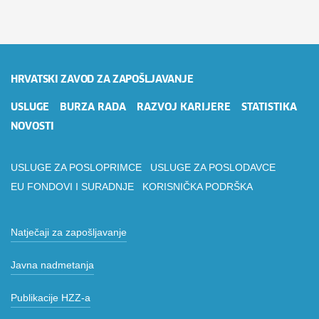
HRVATSKI ZAVOD ZA ZAPOŠLJAVANJE
USLUGE
BURZA RADA
RAZVOJ KARIJERE
STATISTIKA
NOVOSTI
USLUGE ZA POSLOPRIMCE
USLUGE ZA POSLODAVCE
EU FONDOVI I SURADNJE
KORISNIČKA PODRŠKA
Natječaji za zapošljavanje
Javna nadmetanja
Publikacije HZZ-a