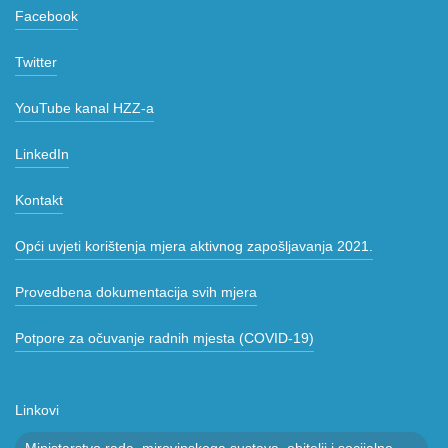
Facebook
Twitter
YouTube kanal HZZ-a
LinkedIn
Kontakt
Opći uvjeti korištenja mjera aktivnog zapošljavanja 2021.
Provedbena dokumentacija svih mjera
Potpore za očuvanje radnih mjesta (COVID-19)
Linkovi
Ministarstvo rada, mirovinskoga sustava, obitelji i socijalne