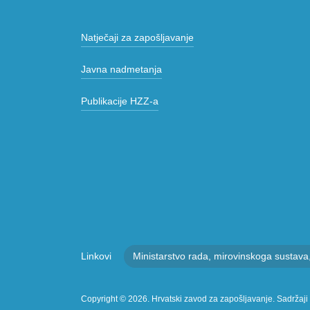
results.
Natječaji za zapošljavanje
Javna nadmetanja
Publikacije HZZ-a
Linkovi
Ministarstvo rada, mirovinskoga sustava, ob
Copyright © 2026. Hrvatski zavod za zapošljavanje. Sadržaji