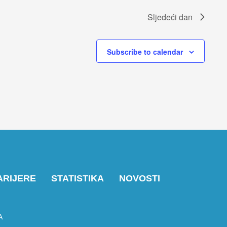
Sljedeći dan
Subscribe to calendar
ARIJERE
STATISTIKA
NOVOSTI
A