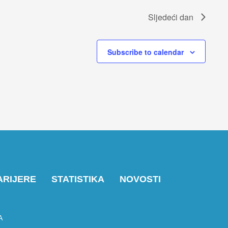
Sljedeći dan
Subscribe to calendar
ARIJERE
STATISTIKA
NOVOSTI
A