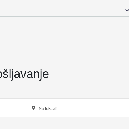
Ka
šljavanje
Unesite
lokaciju.