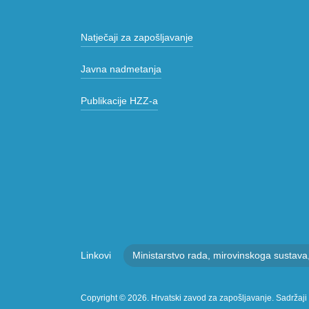
results.
Natječaji za zapošljavanje
Javna nadmetanja
Publikacije HZZ-a
Linkovi
Ministarstvo rada, mirovinskoga sustava, ob
Copyright © 2026. Hrvatski zavod za zapošljavanje. Sadržaji