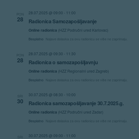
Navigat
28.07.2025 @ 09:00
-
11:00
PON
28
Radionica Samozapošljavanje
Online radionica
(HZZ Područni ured Karlovac)
Besplatno
Najave dolaska za ovu radionicu se više ne zaprimaju.
28.07.2025 @ 09:30
-
11:30
PON
28
Radionica o samozapošljavnju
Online radionica
(HZZ Regionalni ured Zagreb)
Besplatno
Najave dolaska za ovu radionicu se više ne zaprimaju.
30.07.2025 @ 08:30
-
10:00
SRI
30
Radionica samozapošljavanje 30.7.2025.g.
Online radionica
(HZZ Područni ured Zadar)
Besplatno
Najave dolaska za ovu radionicu se više ne zaprimaju.
30.07.2025 @ 09:00
-
11:00
SRI