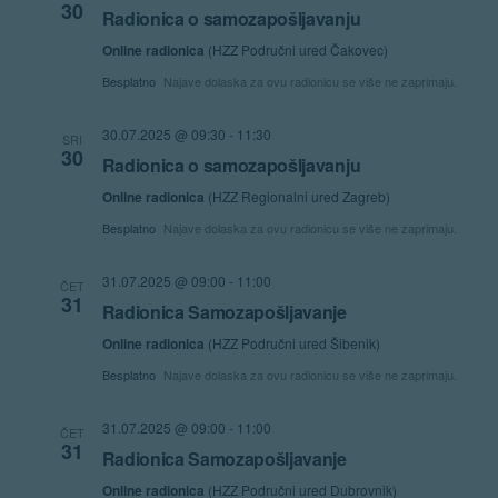
30
Radionica o samozapošljavanju
Online radionica
(HZZ Područni ured Čakovec)
Besplatno
Najave dolaska za ovu radionicu se više ne zaprimaju.
30.07.2025 @ 09:30
-
11:30
SRI
30
Radionica o samozapošljavanju
Online radionica
(HZZ Regionalni ured Zagreb)
Besplatno
Najave dolaska za ovu radionicu se više ne zaprimaju.
31.07.2025 @ 09:00
-
11:00
ČET
31
Radionica Samozapošljavanje
Online radionica
(HZZ Područni ured Šibenik)
Besplatno
Najave dolaska za ovu radionicu se više ne zaprimaju.
31.07.2025 @ 09:00
-
11:00
ČET
31
Radionica Samozapošljavanje
Online radionica
(HZZ Područni ured Dubrovnik)