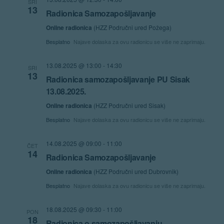
SRI
13
Radionica Samozapošljavanje
Online radionica
(HZZ Područni ured Požega)
Besplatno
Najave dolaska za ovu radionicu se više ne zaprimaju.
13.08.2025 @ 13:00
-
14:30
SRI
13
Radionica samozapošljavanje PU Sisak
13.08.2025.
Online radionica
(HZZ Područni ured Sisak)
Besplatno
Najave dolaska za ovu radionicu se više ne zaprimaju.
14.08.2025 @ 09:00
-
11:00
ČET
14
Radionica Samozapošljavanje
Online radionica
(HZZ Područni ured Dubrovnik)
Besplatno
Najave dolaska za ovu radionicu se više ne zaprimaju.
18.08.2025 @ 09:30
-
11:00
PON
18
Radionica o samozapošljavanju