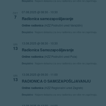
Besplatno
Najave dolaska za ovu radionicu se više ne zaprimaju.
07.08.2025 @ 08:30
-
10:30
ČET
7
Radionica samozapošljavanje
Online radionica
(HZZ Područni ured Varaždin)
Besplatno
Najave dolaska za ovu radionicu se više ne zaprimaju.
13.08.2025 @ 08:30
-
10:30
SRI
13
Radionica Samozapošljavanje
Online radionica
(HZZ Područni ured Pula)
Besplatno
Najave dolaska za ovu radionicu se više ne zaprimaju.
13.08.2025 @ 09:30
-
11:00
SRI
13
RADIONICA O SAMOZAPOŠLJAVANJU
Online radionica
(HZZ Regionalni ured Zagreb)
Besplatno
Najave dolaska za ovu radionicu se više ne zaprimaju.
13.08.2025 @ 12:30
-
14:00