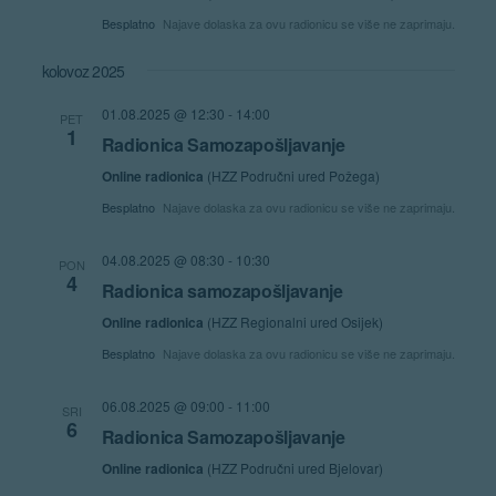
Besplatno
Najave dolaska za ovu radionicu se više ne zaprimaju.
kolovoz 2025
01.08.2025 @ 12:30
-
14:00
PET
1
Radionica Samozapošljavanje
Online radionica
(HZZ Područni ured Požega)
Besplatno
Najave dolaska za ovu radionicu se više ne zaprimaju.
04.08.2025 @ 08:30
-
10:30
PON
4
Radionica samozapošljavanje
Online radionica
(HZZ Regionalni ured Osijek)
Besplatno
Najave dolaska za ovu radionicu se više ne zaprimaju.
06.08.2025 @ 09:00
-
11:00
SRI
6
Radionica Samozapošljavanje
Online radionica
(HZZ Područni ured Bjelovar)