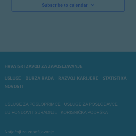
Subscribe to calendar
HRVATSKI ZAVOD ZA ZAPOŠLJAVANJE
USLUGE
BURZA RADA
RAZVOJ KARIJERE
STATISTIKA
NOVOSTI
USLUGE ZA POSLOPRIMCE
USLUGE ZA POSLODAVCE
EU FONDOVI I SURADNJE
KORISNIČKA PODRŠKA
Natječaji za zapošljavanje