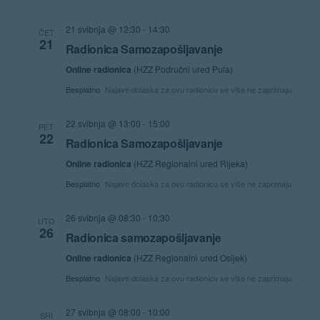
Navigat
21 svibnja @ 12:30
-
14:30
ČET
21
Radionica Samozapošljavanje
Online radionica
(HZZ Područni ured Pula)
Besplatno
Najave dolaska za ovu radionicu se više ne zaprimaju.
22 svibnja @ 13:00
-
15:00
PET
22
Radionica Samozapošljavanje
Online radionica
(HZZ Regionalni ured Rijeka)
Besplatno
Najave dolaska za ovu radionicu se više ne zaprimaju.
26 svibnja @ 08:30
-
10:30
UTO
26
Radionica samozapošljavanje
Online radionica
(HZZ Regionalni ured Osijek)
Besplatno
Najave dolaska za ovu radionicu se više ne zaprimaju.
27 svibnja @ 08:00
-
10:00
SRI