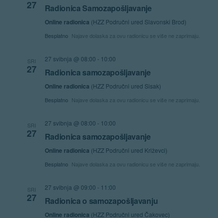
27
Radionica Samozapošljavanje
Online radionica
(HZZ Područni ured Slavonski Brod)
Besplatno
Najave dolaska za ovu radionicu se više ne zaprimaju.
27 svibnja @ 08:00
-
10:00
SRI
27
Radionica samozapošljavanje
Online radionica
(HZZ Područni ured Sisak)
Besplatno
Najave dolaska za ovu radionicu se više ne zaprimaju.
27 svibnja @ 08:00
-
10:00
SRI
27
Radionica samozapošljavanje
Online radionica
(HZZ Područni ured Križevci)
Besplatno
Najave dolaska za ovu radionicu se više ne zaprimaju.
27 svibnja @ 09:00
-
11:00
SRI
27
Radionica o samozapošljavanju
Online radionica
(HZZ Područni ured Čakovec)