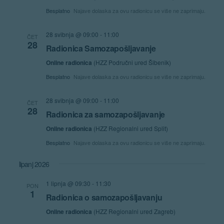
Besplatno
Najave dolaska za ovu radionicu se više ne zaprimaju.
28 svibnja @ 09:00
-
11:00
ČET
28
Radionica Samozapošljavanje
Online radionica
(HZZ Područni ured Šibenik)
Besplatno
Najave dolaska za ovu radionicu se više ne zaprimaju.
28 svibnja @ 09:00
-
11:00
ČET
28
Radionica za samozapošljavanje
Online radionica
(HZZ Regionalni ured Split)
Besplatno
Najave dolaska za ovu radionicu se više ne zaprimaju.
lipanj 2026
1 lipnja @ 09:30
-
11:30
PON
1
Radionica o samozapošljavanju
Online radionica
(HZZ Regionalni ured Zagreb)