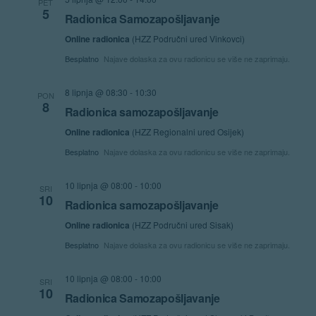
PET
5
Radionica Samozapošljavanje
Online radionica
(HZZ Područni ured Vinkovci)
Besplatno
Najave dolaska za ovu radionicu se više ne zaprimaju.
8 lipnja @ 08:30
-
10:30
PON
8
Radionica samozapošljavanje
Online radionica
(HZZ Regionalni ured Osijek)
Besplatno
Najave dolaska za ovu radionicu se više ne zaprimaju.
10 lipnja @ 08:00
-
10:00
SRI
10
Radionica samozapošljavanje
Online radionica
(HZZ Područni ured Sisak)
Besplatno
Najave dolaska za ovu radionicu se više ne zaprimaju.
10 lipnja @ 08:00
-
10:00
SRI
10
Radionica Samozapošljavanje