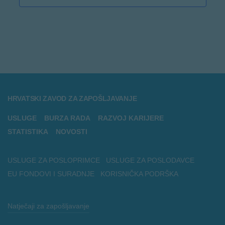
HRVATSKI ZAVOD ZA ZAPOŠLJAVANJE
USLUGE
BURZA RADA
RAZVOJ KARIJERE
STATISTIKA
NOVOSTI
USLUGE ZA POSLOPRIMCE
USLUGE ZA POSLODAVCE
EU FONDOVI I SURADNJE
KORISNIČKA PODRŠKA
Natječaji za zapošljavanje