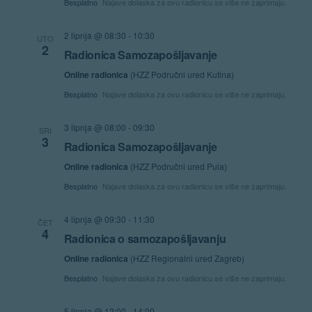
Besplatno
Najave dolaska za ovu radionicu se više ne zaprimaju.
2 lipnja @ 08:30
-
10:30
UTO
2
Radionica Samozapošljavanje
Online radionica
(HZZ Područni ured Kutina)
Besplatno
Najave dolaska za ovu radionicu se više ne zaprimaju.
3 lipnja @ 08:00
-
09:30
SRI
3
Radionica Samozapošljavanje
Online radionica
(HZZ Područni ured Pula)
Besplatno
Najave dolaska za ovu radionicu se više ne zaprimaju.
4 lipnja @ 09:30
-
11:30
ČET
4
Radionica o samozapošljavanju
Online radionica
(HZZ Regionalni ured Zagreb)
Besplatno
Najave dolaska za ovu radionicu se više ne zaprimaju.
5 lipnja @ 12:00
-
14:00